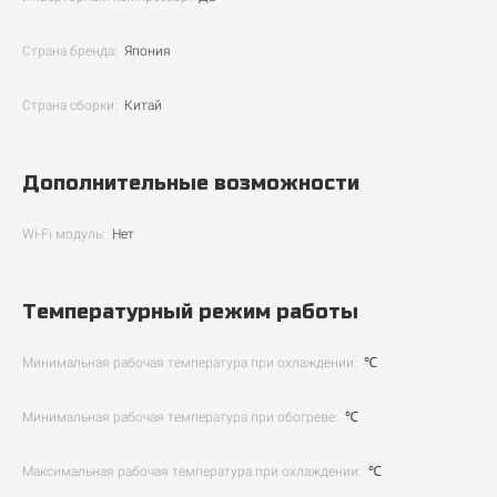
Страна бренда:
Япония
Страна сборки:
Китай
Дополнительные возможности
Wi-Fi модуль:
Нет
Температурный режим работы
Минимальная рабочая температура при охлаждении:
℃
Минимальная рабочая температура при обогреве:
℃
Максимальная рабочая температура при охлаждении:
℃