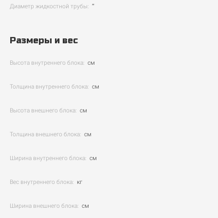
Диаметр жидкостной трубы:
″
Размеры и вес
Высота внутреннего блока:
см
Толщина внутреннего блока:
см
Высота внешнего блока:
см
Толщина внешнего блока:
см
Ширина внутреннего блока:
см
Вес внутреннего блока:
кг
Ширина внешнего блока:
см