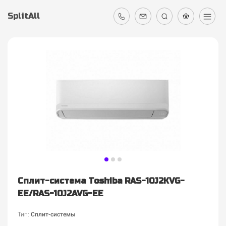
SplitAll
Сплит-система Toshiba RAS-10J2KVG-
EE/RAS-10J2AVG-EE
Тип:
Сплит-системы