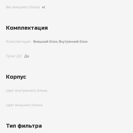
Вес внешнего блока:
кг
Комплектация
Комплектация:
Внешний блок; Внутренний блок
Пульт ДУ:
Да
Корпус
Цвет внутреннего блока:
Цвет внешнего блока:
Тип фильтра