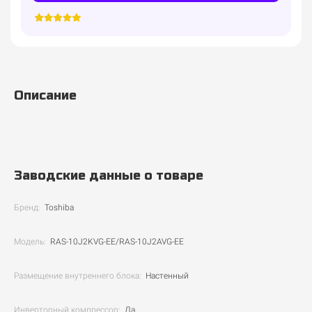
Описание
Заводские данные о товаре
Бренд:
Toshiba
Модель:
RAS-10J2KVG-EE/RAS-10J2AVG-EE
Размещение внутреннего блока:
Настенный
Инверторный компрессор:
Да