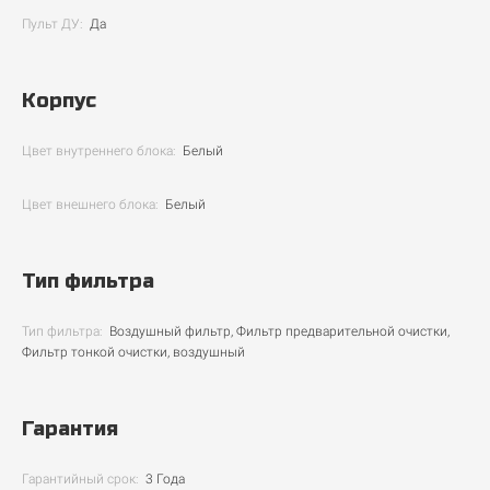
Пульт ДУ:
Да
Корпус
Цвет внутреннего блока:
Белый
Цвет внешнего блока:
Белый
Тип фильтра
Тип фильтра:
Воздушный фильтр, Фильтр предварительной очистки,
Фильтр тонкой очистки, воздушный
Гарантия
Гарантийный срок:
3 Года