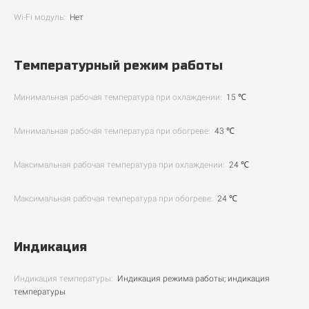
Wi-Fi модуль:
Нет
Температурный режим работы
Минимальная рабочая температура при охлаждении:
15 ℃
Минимальная рабочая температура при обогреве:
43 ℃
Максимальная рабочая температура при охлаждении:
24 ℃
Максимальная рабочая температура при обогреве:
24 ℃
Индикация
Индикация температуры:
Индикация режима работы; индикация
температуры