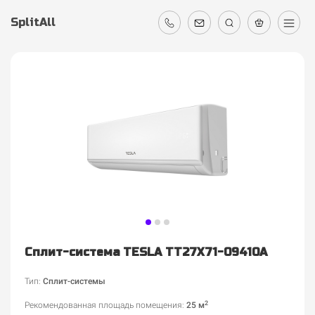
SplitAll
Сплит-система TESLA TT27X71-09410A
Тип:
Сплит-системы
2
Рекомендованная площадь помещения
:
25 м