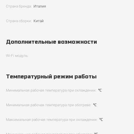
Страна бренда:
Италия
Страна сборки:
Китай
Дополнительные возможности
Wi-Fi модуль:
Температурный режим работы
Минимальная рабочая температура при охлаждении:
℃
Минимальная рабочая температура при обогреве:
℃
Максимальная рабочая температура при охлаждении:
℃