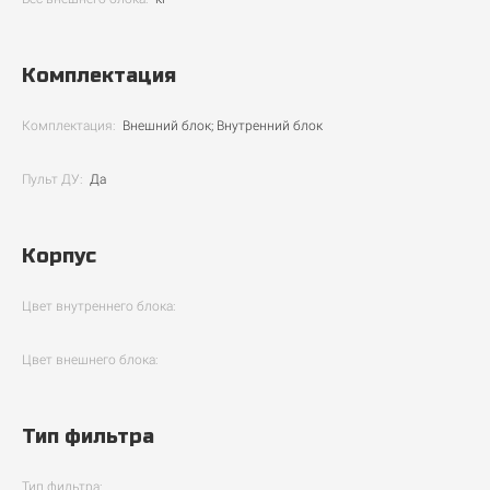
Комплектация
Комплектация:
Внешний блок; Внутренний блок
Пульт ДУ:
Да
Корпус
Цвет внутреннего блока:
Цвет внешнего блока:
Тип фильтра
Тип фильтра: