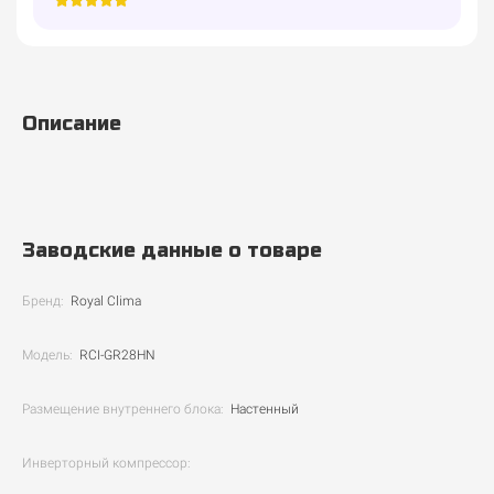
Описание
Заводские данные о товаре
Бренд:
Royal Clima
Модель:
RCI-GR28HN
Размещение внутреннего блока:
Настенный
Инверторный компрессор: