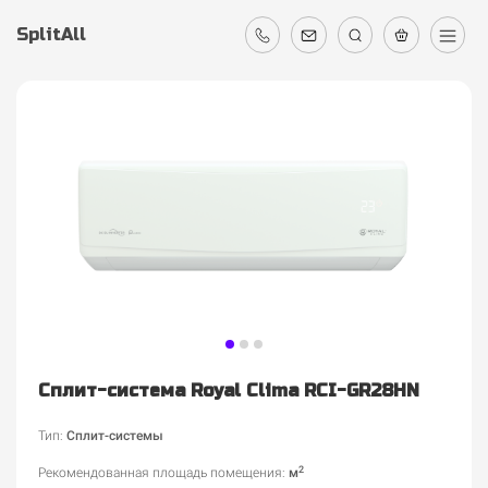
SplitAll
Сплит-система Royal Clima RCI-GR28HN
Тип:
Сплит-системы
2
Рекомендованная площадь помещения
:
м