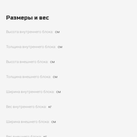
Размеры и вес
Высота внутреннего блока:
см
Толщина внутреннего блока:
см
Высота внешнего блока:
см
Толщина внешнего блока:
см
Ширина внутреннего блока:
см
Вес внутреннего блока:
кг
Ширина внешнего блока:
см
Вес внешнего блока:
кг