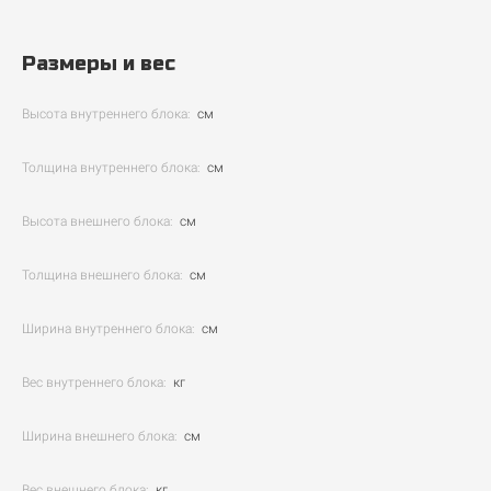
Размеры и вес
Высота внутреннего блока:
см
Толщина внутреннего блока:
см
Высота внешнего блока:
см
Толщина внешнего блока:
см
Ширина внутреннего блока:
см
Вес внутреннего блока:
кг
Ширина внешнего блока:
см
Вес внешнего блока:
кг