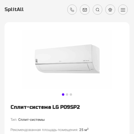
SplitAll
Сплит-система LG P09SP2
Тип:
Сплит-системы
2
Рекомендованная площадь помещения
:
25 м