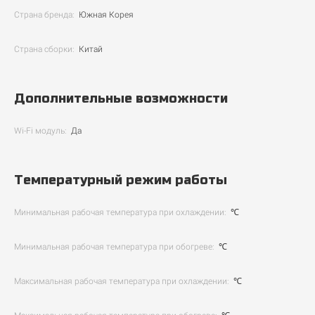
Страна бренда:
Южная Корея
Страна сборки:
Китай
Дополнительные возможности
Wi-Fi модуль:
Да
Температурный режим работы
Минимальная рабочая температура при охлаждении:
℃
Минимальная рабочая температура при обогреве:
℃
Максимальная рабочая температура при охлаждении:
℃