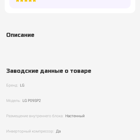
Описание
Заводские данные о товаре
Бренд:
LG
Модель:
LG P09SP2
Размещение внутреннего блока:
Настенный
Инверторный компрессор:
Да