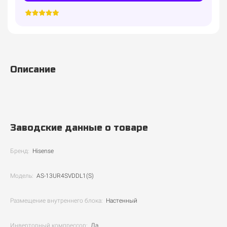
Описание
Заводские данные о товаре
Бренд:
Hisense
Модель:
AS-13UR4SVDDL1(S)
Размещение внутреннего блока:
Настенный
Инверторный компрессор:
Да