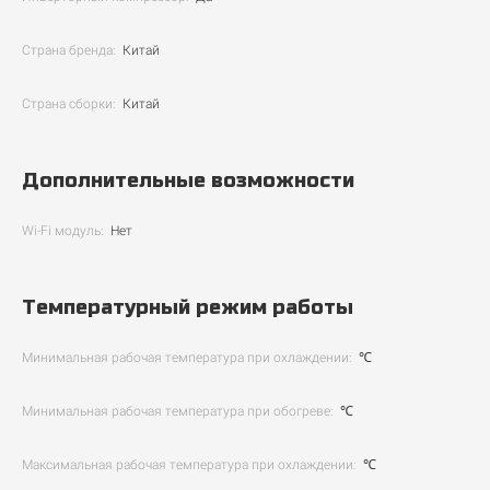
Страна бренда:
Китай
Страна сборки:
Китай
Дополнительные возможности
Wi-Fi модуль:
Нет
Температурный режим работы
Минимальная рабочая температура при охлаждении:
℃
Минимальная рабочая температура при обогреве:
℃
Максимальная рабочая температура при охлаждении:
℃