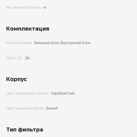
Вес внешнего блока:
кг
Комплектация
Комплектация:
Внешний блок; Внутренний блок
Пульт ДУ:
Да
Корпус
Цвет внутреннего блока:
Серебристый
Цвет внешнего блока:
Белый
Тип фильтра