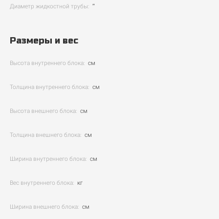
Диаметр жидкостной трубы:
″
Размеры и вес
Высота внутреннего блока:
см
Толщина внутреннего блока:
см
Высота внешнего блока:
см
Толщина внешнего блока:
см
Ширина внутреннего блока:
см
Вес внутреннего блока:
кг
Ширина внешнего блока:
см