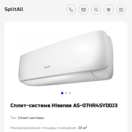
SplitAll
Сплит-система Hisense AS-07HR4SYDDJ3
Тип:
Сплит-системы
2
Рекомендованная площадь помещения
:
20 м