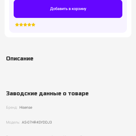
Добавить в корзину
Описание
Заводские данные о товаре
Бренд:
Hisense
Модель:
AS-07HR4SYDDJ3