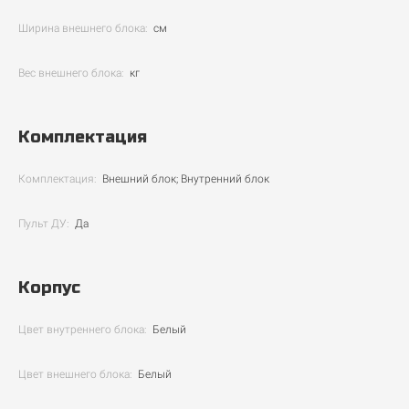
Ширина внешнего блока:
см
Вес внешнего блока:
кг
Комплектация
Комплектация:
Внешний блок; Внутренний блок
Пульт ДУ:
Да
Корпус
Цвет внутреннего блока:
Белый
Цвет внешнего блока:
Белый