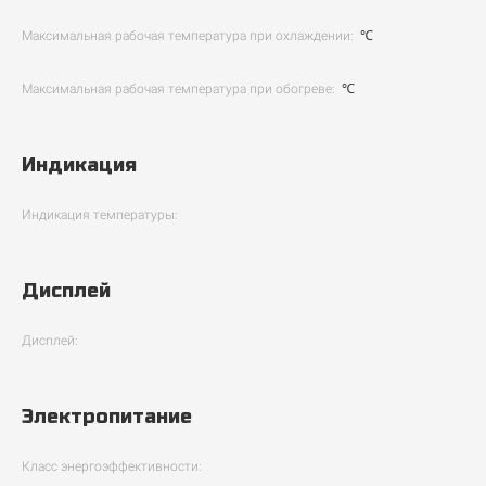
Максимальная рабочая температура при охлаждении:
℃
Максимальная рабочая температура при обогреве:
℃
Индикация
Индикация температуры:
Дисплей
Дисплей:
Электропитание
Класс энергоэффективности: