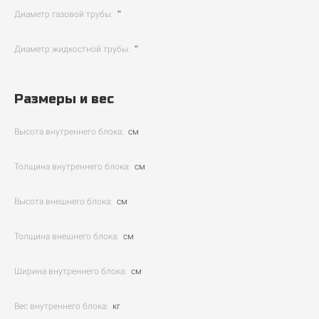
Диаметр газовой трубы:
″
Диаметр жидкостной трубы:
″
Размеры и вес
Высота внутреннего блока:
см
Толщина внутреннего блока:
см
Высота внешнего блока:
см
Толщина внешнего блока:
см
Ширина внутреннего блока:
см
Вес внутреннего блока:
кг