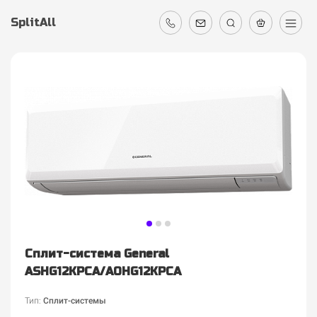
SplitAll
Сплит-система General
ASHG12KPCA/AOHG12KPCA
Тип:
Сплит-системы