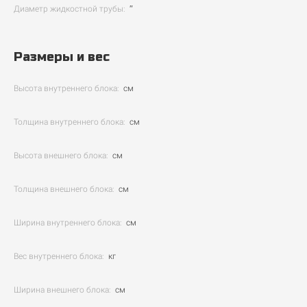
Диаметр жидкостной трубы:
″
Размеры и вес
Высота внутреннего блока:
см
Толщина внутреннего блока:
см
Высота внешнего блока:
см
Толщина внешнего блока:
см
Ширина внутреннего блока:
см
Вес внутреннего блока:
кг
Ширина внешнего блока:
см