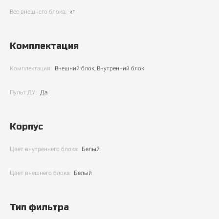
Вес внешнего блока:
кг
Комплектация
Комплектация:
Внешний блок; Внутренний блок
Пульт ДУ:
Да
Корпус
Цвет внутреннего блока:
Белый
Цвет внешнего блока:
Белый
Тип фильтра