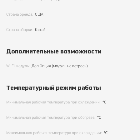
Страна бренда:
США
Страна сборки:
Китай
Дополнительные возможности
Wi-Fi модуль:
Доп.Опция (модуль не встроен)
Температурный режим работы
Минимальная рабочая температура при охлаждении:
℃
Минимальная рабочая температура при обогреве:
℃
Максимальная рабочая температура при охлаждении:
℃