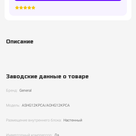
Описание
Заводские данные о товаре
Бренд:
General
Модель:
ASHG12KPCA/AOHG12KPCA
Размещение внутреннего блока:
Настенный
Инверторный компрессор:
Да