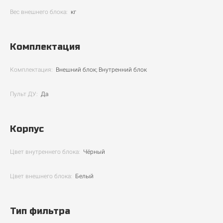
Вес внешнего блока:
кг
Комплектация
Комплектация:
Внешний блок; Внутренний блок
Пульт ДУ:
Да
Корпус
Цвет внутреннего блока:
Чёрный
Цвет внешнего блока:
Белый
Тип фильтра