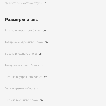
Диаметр жидкостной трубы:
″
Размеры и вес
Высота внутреннего блока:
см
Толщина внутреннего блока:
см
Высота внешнего блока:
см
Толщина внешнего блока:
см
Ширина внутреннего блока:
см
Вес внутреннего блока:
кг
Ширина внешнего блока:
см