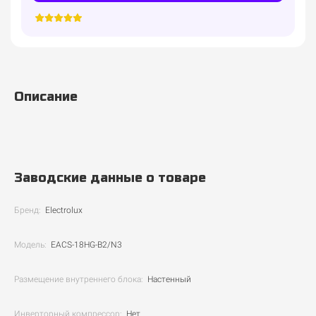
Описание
Заводские данные о товаре
Бренд:
Electrolux
Модель:
EACS-18HG-B2/N3
Размещение внутреннего блока:
Настенный
Инверторный компрессор:
Нет