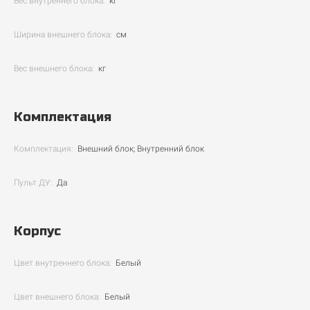
Вес внутреннего блока:
кг
Ширина внешнего блока:
см
Вес внешнего блока:
кг
Комплектация
Комплектация:
Внешний блок; Внутренний блок
Пульт ДУ:
Да
Корпус
Цвет внутреннего блока:
Белый
Цвет внешнего блока:
Белый