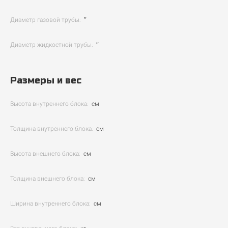
Диаметр газовой трубы:
″
Диаметр жидкостной трубы:
″
Размеры и вес
Высота внутреннего блока:
см
Толщина внутреннего блока:
см
Высота внешнего блока:
см
Толщина внешнего блока:
см
Ширина внутреннего блока:
см