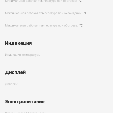
Минимальная рабочая температура при обогреве:
℃
Максимальная рабочая температура при охлаждении:
℃
Максимальная рабочая температура при обогреве:
℃
Индикация
Индикация температуры:
Дисплей
Дисплей:
Электропитание