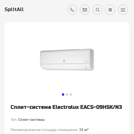
SplitAll
Сплит-система Electrolux EACS-09HSK/N3
Тип:
Сплит-системы
2
Рекомендованная площадь помещения
:
25 м