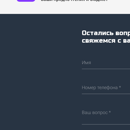
Остались воп
свяжемся с в
Имя
Номер телефона *
Ваш вопрос *