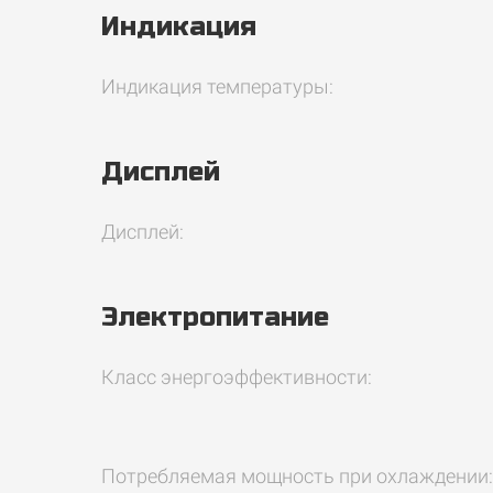
Индикация
Индикация температуры:
Дисплей
Дисплей:
Электропитание
Класс энергоэффективности:
Потребляемая мощность при охлаждении