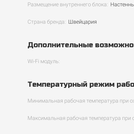
Размещение внутреннего блока:
Настенн
Страна бренда:
Швейцария
Дополнительные возможно
Wi-Fi модуль:
Температурный режим раб
Минимальная рабочая температура при о
Максимальная рабочая температура при 