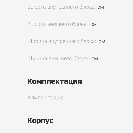
Высота внутреннего блока:
см
Высота внешнего блока:
см
Ширина внутреннего блока:
см
Ширина внешнего блока:
см
Комплектация
Комплектация:
Корпус