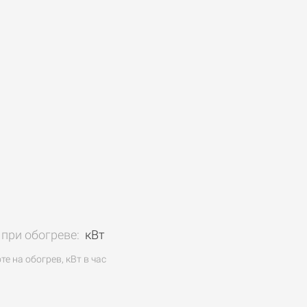
при обогреве:
кВт
е на обогрев, кВт в час