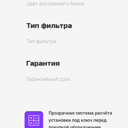
Цвет внутреннего блока:
Тип фильтра
Тип фильтра:
Гарантия
Гарантийный срок:
Прозрачная система расчёта
установки под ключ перед
покупкой оборудования