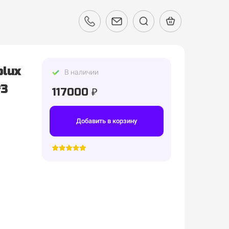
olux
В наличии
*3
117000 ₽
Добавить в корзину