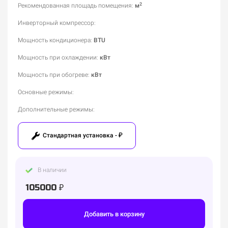
2
Рекомендованная площадь помещения
:
м
Инверторный компрессор
:
Мощность кондиционера
:
BTU
Мощность при охлаждении
:
кВт
Мощность при обогреве
:
кВт
Основные режимы
:
Дополнительные режимы
:
Стандартная установка - ₽
В наличии
105000 ₽
Добавить в корзину