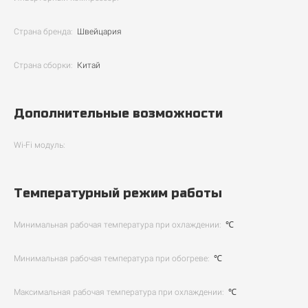
Страна бренда:
Швейцария
Страна сборки:
Китай
Дополнительные возможности
Wi-Fi модуль:
Температурный режим работы
Минимальная рабочая температура при охлаждении:
℃
Минимальная рабочая температура при обогреве:
℃
Максимальная рабочая температура при охлаждении:
℃