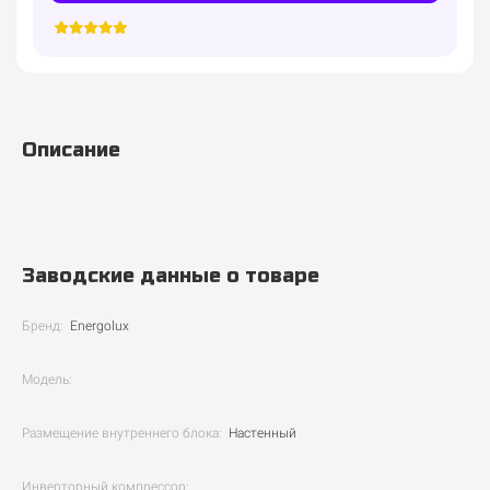
Описание
Заводские данные о товаре
Бренд:
Energolux
Модель:
Размещение внутреннего блока:
Настенный
Инверторный компрессор: