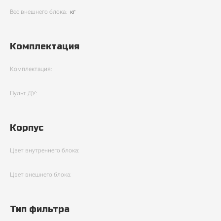
Вес внешнего блока:
кг
Комплектация
Комплектация:
Пульт ДУ:
Корпус
Цвет внутреннего блока:
Цвет внешнего блока:
Тип фильтра