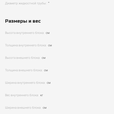
Диаметр жидкостной трубы:
″
Размеры и вес
Высота внутреннего блока:
см
Толщина внутреннего блока:
см
Высота внешнего блока:
см
Толщина внешнего блока:
см
Ширина внутреннего блока:
см
Вес внутреннего блока:
кг
Ширина внешнего блока:
см