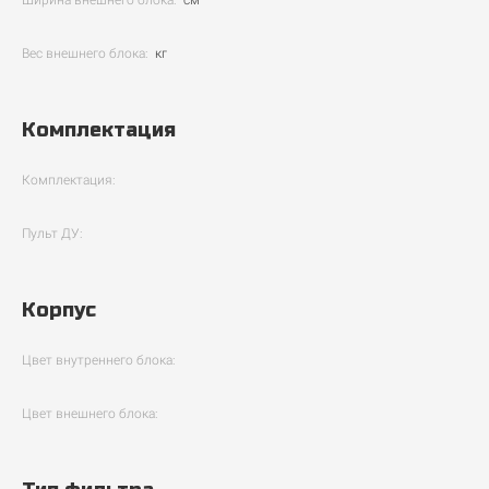
Ширина внешнего блока:
см
Вес внешнего блока:
кг
Комплектация
Комплектация:
Пульт ДУ:
Корпус
Цвет внутреннего блока:
Цвет внешнего блока: