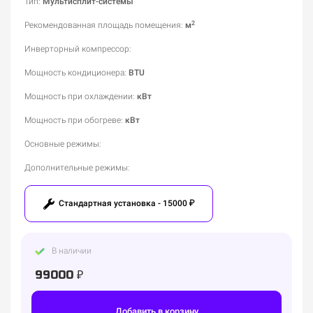
Тип:
Мультисплит-системы
2
Рекомендованная площадь помещения
:
м
Инверторный компрессор
:
Мощность кондиционера
:
BTU
Мощность при охлаждении
:
кВт
Мощность при обогреве
:
кВт
Основные режимы
:
Дополнительные режимы
:
Стандартная установка - 15000 ₽
В наличии
99000 ₽
Добавить в корзину