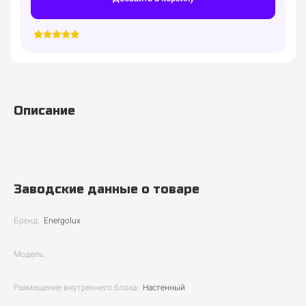
Описание
Заводские данные о товаре
Бренд:
Energolux
Модель:
Размещение внутреннего блока:
Настенный