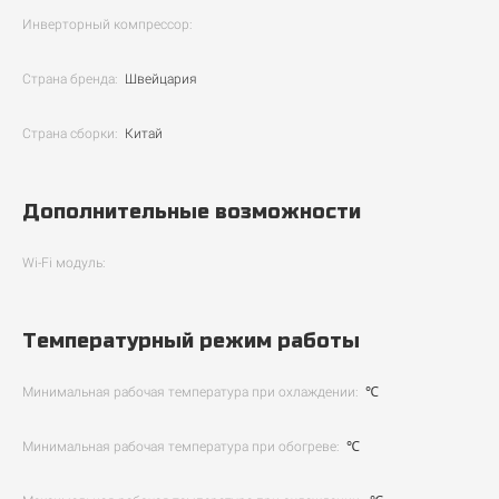
Инверторный компрессор:
Страна бренда:
Швейцария
Страна сборки:
Китай
Дополнительные возможности
Wi-Fi модуль:
Температурный режим работы
Минимальная рабочая температура при охлаждении:
℃
Минимальная рабочая температура при обогреве:
℃