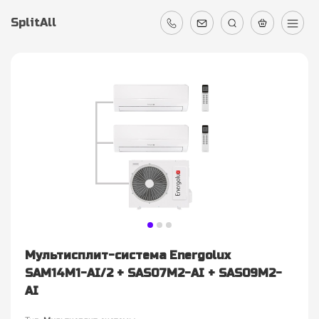
SplitAll
Мультисплит-система Energolux
SAM14M1-AI/2 + SAS07M2-AI + SAS09M2-
AI