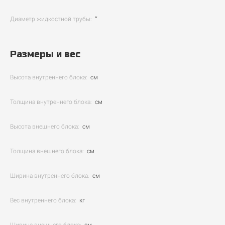
Диаметр жидкостной трубы:
″
Размеры и вес
Высота внутреннего блока:
см
Толщина внутреннего блока:
см
Высота внешнего блока:
см
Толщина внешнего блока:
см
Ширина внутреннего блока:
см
Вес внутреннего блока:
кг