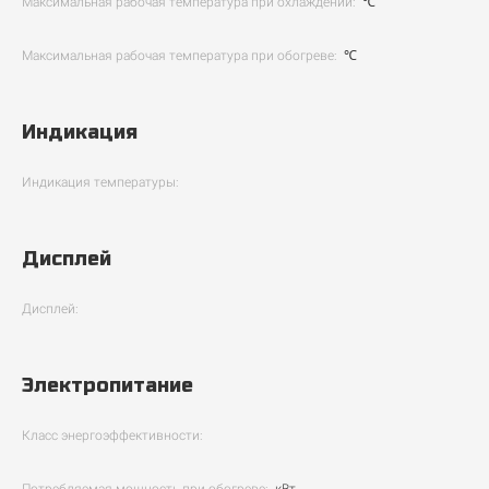
Максимальная рабочая температура при охлаждении:
℃
Максимальная рабочая температура при обогреве:
℃
Индикация
Индикация температуры:
Дисплей
Дисплей:
Электропитание
Класс энергоэффективности: